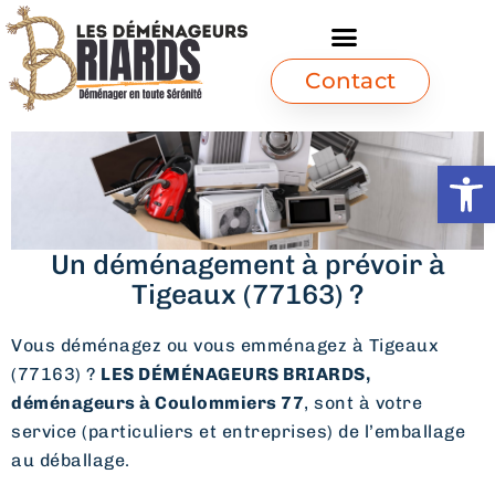
Contact
Ouvrir l
Un déménagement à prévoir à
Tigeaux (77163) ?
Vous déménagez ou vous emménagez à Tigeaux
(77163) ?
LES DÉMÉNAGEURS BRIARDS,
déménageurs à Coulommiers 77
, sont à votre
service (particuliers et entreprises) de l’emballage
au déballage.