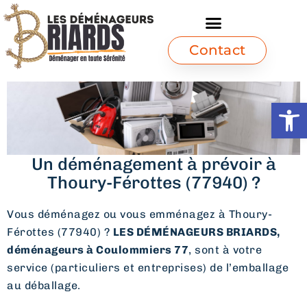
Contact
Ouvrir l
Un déménagement à prévoir à
Thoury-Férottes (77940) ?
Vous déménagez ou vous emménagez à Thoury-
Férottes (77940) ?
LES DÉMÉNAGEURS BRIARDS,
déménageurs à Coulommiers 77
, sont à votre
service (particuliers et entreprises) de l’emballage
au déballage.