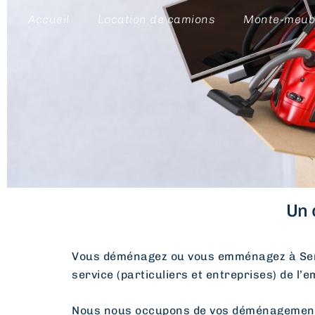
Accueil
Location de camions
Monte-meub
Un 
Vous déménagez ou vous emménagez à Ser
service (particuliers et entreprises) de l’
Nous nous occupons de vos déménagements d