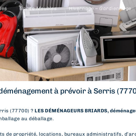
les
Garde Meubles
Hivernage – Gardiennage
déménagement à prévoir à Serris (7770
ris (77700) ?
LES DÉMÉNAGEURS BRIARDS, déménageu
emballage au déballage.
e propriété, locations, bureaux administratifs, d’arc