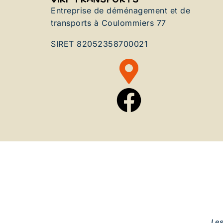
Entreprise de déménagement et de
transports à Coulommiers 77
SIRET 82052358700021
Le