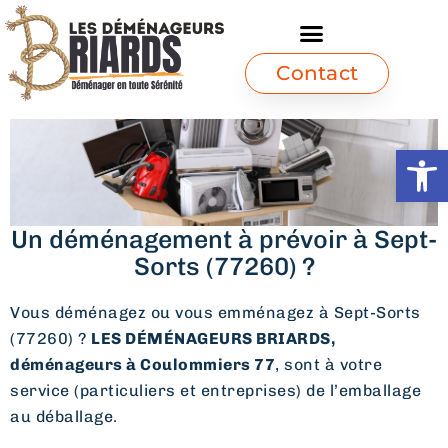
Contact
Ouvrir l
Un déménagement à prévoir à Sept-
Sorts (77260) ?
Vous déménagez ou vous emménagez à Sept-Sorts
(77260) ?
LES DÉMÉNAGEURS BRIARDS,
déménageurs à Coulommiers 77
, sont à votre
service (particuliers et entreprises) de l’emballage
au déballage.