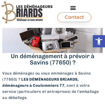
Contact
Ouvrir l
Un déménagement à prévoir à
Savins (77650) ?
Vous déménagez ou vous emménagez à Savins
(77650) ?
LES DÉMÉNAGEURS BRIARDS,
déménageurs à Coulommiers 77
, sont à votre
service (particuliers et entreprises) de l’emballage
au déballage.