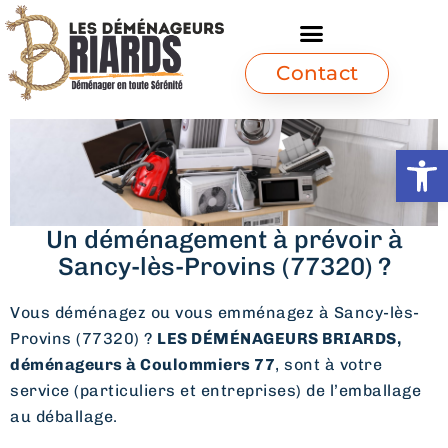
Contact
Ouvrir l
Un déménagement à prévoir à
Sancy-lès-Provins (77320) ?
Vous déménagez ou vous emménagez à Sancy-lès-
Provins (77320) ?
LES DÉMÉNAGEURS BRIARDS,
déménageurs à Coulommiers 77
, sont à votre
service (particuliers et entreprises) de l’emballage
au déballage.