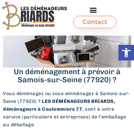
Contact
Ouvrir l
Un déménagement à prévoir à
Samois-sur-Seine (77920) ?
Vous déménagez ou vous emménagez à Samois-sur-
Seine (77920) ?
LES DÉMÉNAGEURS BRIARDS,
déménageurs à Coulommiers 77
, sont à votre
service (particuliers et entreprises) de l’emballage
au déballage.