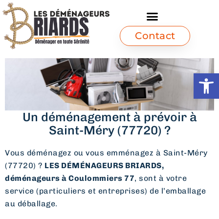
Contact
Ouvrir l
Un déménagement à prévoir à
Saint-Méry (77720) ?
Vous déménagez ou vous emménagez à Saint-Méry
(77720) ?
LES DÉMÉNAGEURS BRIARDS,
déménageurs à Coulommiers 77
, sont à votre
service (particuliers et entreprises) de l’emballage
au déballage.