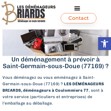
Contact
Ouvrir l
Un déménagement à prévoir à
Saint-Germain-sous-Doue (77169) ?
Vous déménagez ou vous emménagez à Saint-
Germain-sous-Doue (77169) ?
LES DÉMÉNAGEURS
BRIARDS, déménageurs à Coulommiers 77
, sont à
votre service (particuliers et entreprises) de
l’emballage au déballage.