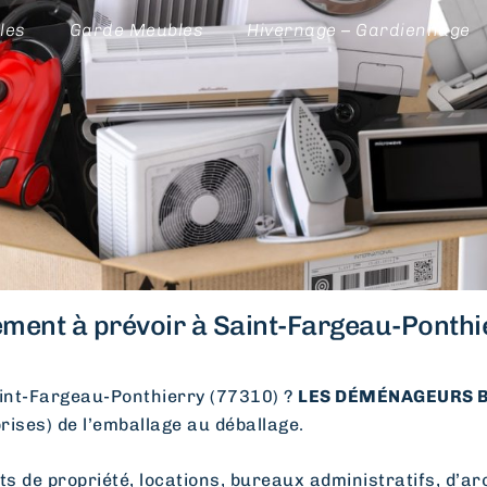
les
Garde Meubles
Hivernage – Gardiennage
ent à prévoir à Saint-Fargeau-Ponthie
nt-Fargeau-Ponthierry (77310) ?
LES DÉMÉNAGEURS B
prises) de l’emballage au déballage.
e propriété, locations, bureaux administratifs, d’arc