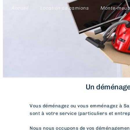
Accueil
Location de camions
Monte-meub
Un déménagem
Vous déménagez ou vous emménagez à Sai
sont à votre service (particuliers et entre
Nous nous occupons de vos déménagements d