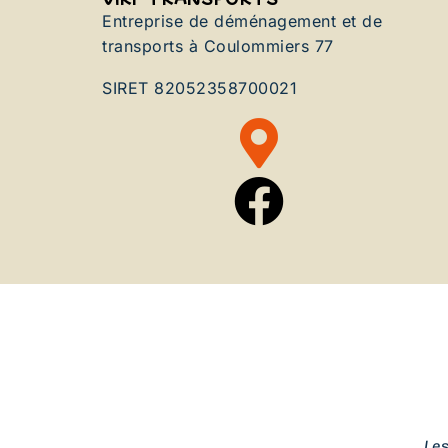
Entreprise de déménagement et de
transports à Coulommiers 77
SIRET 82052358700021
Le