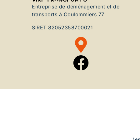
Entreprise de déménagement et de
transports à Coulommiers 77
SIRET 82052358700021
Le