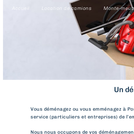
Accueil
Location de camions
Monte-meub
Un dé
Vous déménagez ou vous emménagez à Po
service (particuliers et entreprises) de l’
Nous nous occupons de vos déménagements d