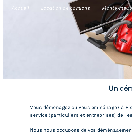
Accueil
Location de camions
Monte-meub
Un dém
Vous déménagez ou vous emménagez à Pie
service (particuliers et entreprises) de l’
Nous nous occupons de vos déménagements d