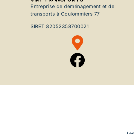
Entreprise de déménagement et de
transports à Coulommiers 77
SIRET 82052358700021
Le