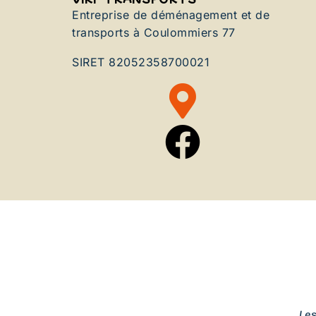
Entreprise de déménagement et de
transports à Coulommiers 77
SIRET 82052358700021
Le