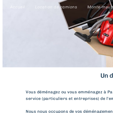
Accueil
Location de camions
Monte-meub
Un d
Vous déménagez ou vous emménagez à Pa
service (particuliers et entreprises) de l’
Nous nous occupons de vos déménagements d