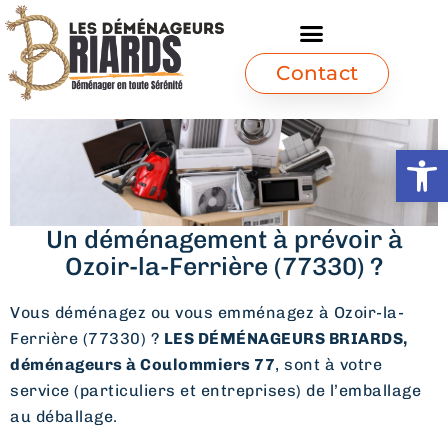
Contact
Ouvrir l
Un déménagement à prévoir à
Ozoir-la-Ferrière (77330) ?
Vous déménagez ou vous emménagez à Ozoir-la-
Ferrière (77330) ?
LES DÉMÉNAGEURS BRIARDS,
déménageurs à Coulommiers 77
, sont à votre
service (particuliers et entreprises) de l’emballage
au déballage.