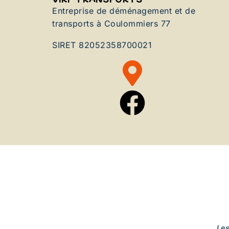
Entreprise de déménagement et de
transports à Coulommiers 77
SIRET 82052358700021
Le