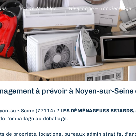
les
Garde Meubles
Hivernage – Gardiennage
agement à prévoir à Noyen-sur-Seine 
en-sur-Seine (77114) ?
LES DÉMÉNAGEURS BRIARDS, 
 de l’emballage au déballage.
e propriété, locations, bureaux administratifs, d’arc