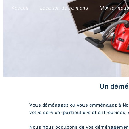
Accueil
Location de camions
Monte-meub
Un démén
Vous déménagez ou vous emménagez à Noy
votre service (particuliers et entreprises)
Nous nous occupons de vos déménagements d