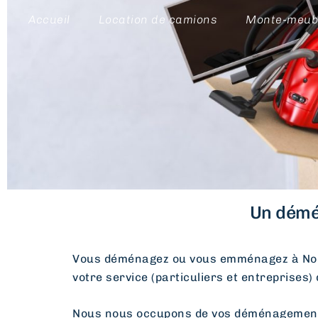
Accueil
Location de camions
Monte-meub
Un démé
Vous déménagez ou vous emménagez à Noi
votre service (particuliers et entreprises)
Nous nous occupons de vos déménagements d