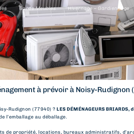
les
Garde Meubles
Hivernage – Gardiennage
nagement à prévoir à Noisy-Rudignon (
sy-Rudignon (77940) ?
LES DÉMÉNAGEURS BRIARDS, d
 de l’emballage au déballage.
e propriété, locations, bureaux administratifs, d’arc