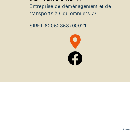
Entreprise de déménagement et de
transports à Coulommiers 77
SIRET 82052358700021
Le