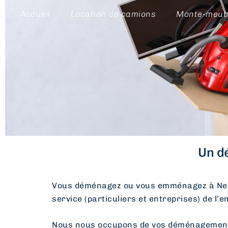
Accueil
Location de camions
Monte-meub
Un d
Vous déménagez ou vous emménagez à Ne
service (particuliers et entreprises) de l’
Nous nous occupons de vos déménagements d