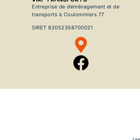
Entreprise de déménagement et de
transports à Coulommiers 77
SIRET 82052358700021
Le