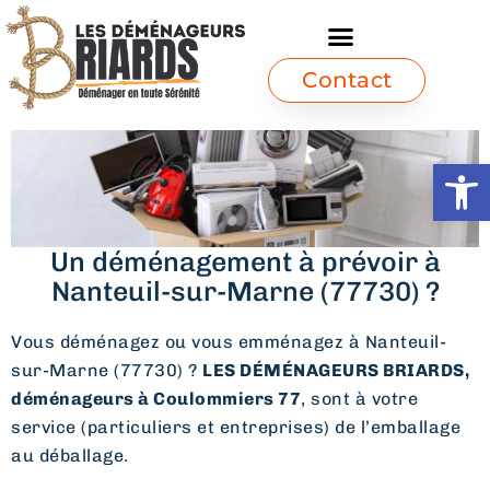
Contact
Ouvrir l
Un déménagement à prévoir à
Nanteuil-sur-Marne (77730) ?
Vous déménagez ou vous emménagez à Nanteuil-
sur-Marne (77730) ?
LES DÉMÉNAGEURS BRIARDS,
déménageurs à Coulommiers 77
, sont à votre
service (particuliers et entreprises) de l’emballage
au déballage.