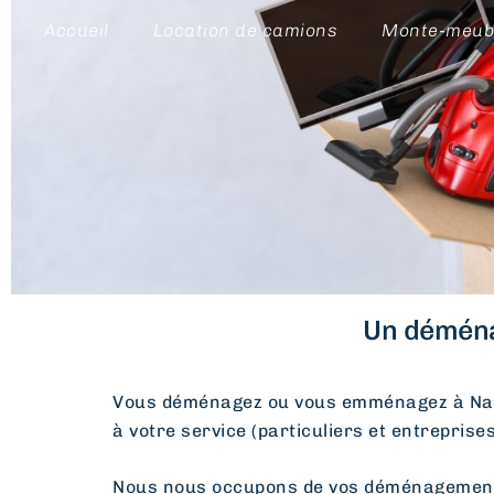
Accueil
Location de camions
Monte-meub
Un déména
Vous déménagez ou vous emménagez à Nan
à votre service (particuliers et entreprise
Nous nous occupons de vos déménagements d