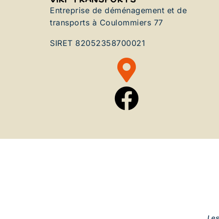
Entreprise de déménagement et de
transports à Coulommiers 77
SIRET 82052358700021
Le