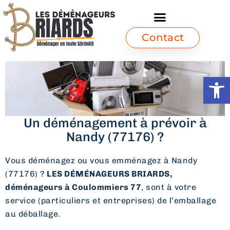
Contact
Ouvrir l
Un déménagement à prévoir à
Nandy (77176) ?
Vous déménagez ou vous emménagez à Nandy
(77176) ?
LES DÉMÉNAGEURS BRIARDS,
déménageurs à Coulommiers 77
, sont à votre
service (particuliers et entreprises) de l’emballage
au déballage.