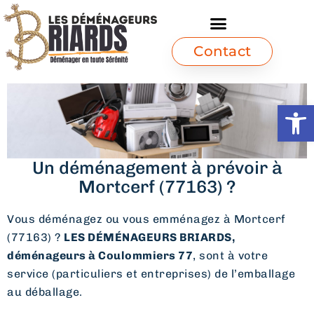
Contact
Ouvrir l
Un déménagement à prévoir à
Mortcerf (77163) ?
Vous déménagez ou vous emménagez à Mortcerf
(77163) ?
LES DÉMÉNAGEURS BRIARDS,
déménageurs à Coulommiers 77
, sont à votre
service (particuliers et entreprises) de l’emballage
au déballage.