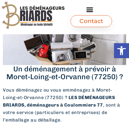
Contact
Ouvrir l
Un déménagement à prévoir à
Moret-Loing-et-Orvanne (77250) ?
Vous déménagez ou vous emménagez à Moret-
Loing-et-Orvanne (77250) ?
LES DÉMÉNAGEURS
BRIARDS, déménageurs à Coulommiers 77
, sont à
votre service (particuliers et entreprises) de
l’emballage au déballage.