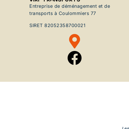
Entreprise de déménagement et de
transports à Coulommiers 77
SIRET 82052358700021
Le