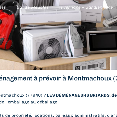
les
Garde Meubles
Hivernage – Gardiennage
nagement à prévoir à Montmachoux (
ontmachoux (77940) ?
LES DÉMÉNAGEURS BRIARDS, dé
 de l’emballage au déballage.
e propriété, locations, bureaux administratifs, d’arc