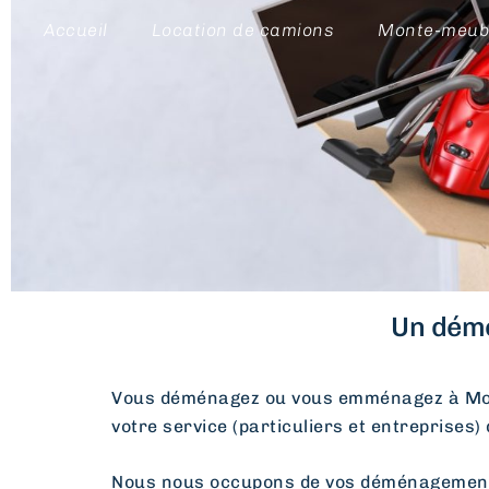
Accueil
Location de camions
Monte-meub
Un démé
Vous déménagez ou vous emménagez à M
votre service (particuliers et entreprises)
Nous nous occupons de vos déménagements d