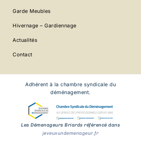
Garde Meubles
Hivernage – Gardiennage
Actualités
Contact
Adhérent à la chambre syndicale du
déménagement.
Les Démenageurs Briards référencé dans
jeveuxundemenageur.fr