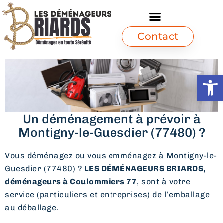
Contact
Ouvrir l
Un déménagement à prévoir à
Montigny-le-Guesdier (77480) ?
Vous déménagez ou vous emménagez à Montigny-le-
Guesdier (77480) ?
LES DÉMÉNAGEURS BRIARDS,
déménageurs à Coulommiers 77
, sont à votre
service (particuliers et entreprises) de l’emballage
au déballage.