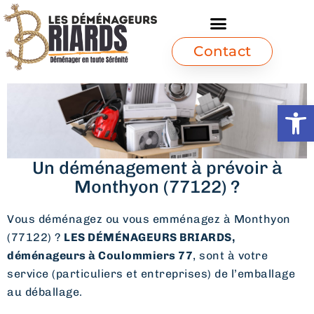
Contact
Ouvrir l
Un déménagement à prévoir à
Monthyon (77122) ?
Vous déménagez ou vous emménagez à Monthyon
(77122) ?
LES DÉMÉNAGEURS BRIARDS,
déménageurs à Coulommiers 77
, sont à votre
service (particuliers et entreprises) de l’emballage
au déballage.