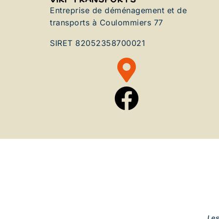
Entreprise de déménagement et de
transports à Coulommiers 77
SIRET 82052358700021
Le