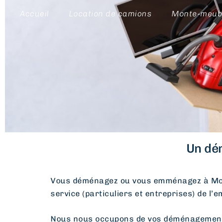
Accueil
Location de camions
Monte-meub
Un dé
Vous déménagez ou vous emménagez à Mo
service (particuliers et entreprises) de l’
Nous nous occupons de vos déménagements d