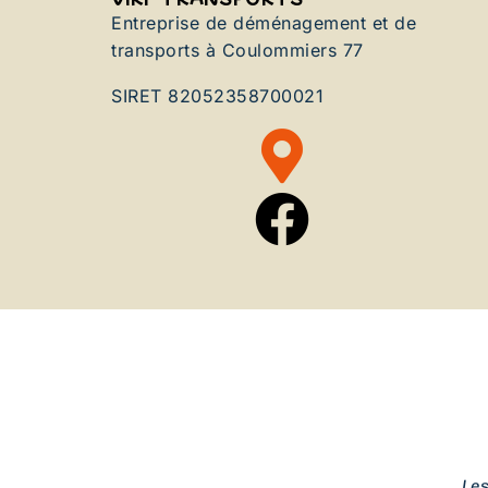
Entreprise de déménagement et de
transports à Coulommiers 77
SIRET 82052358700021
Le