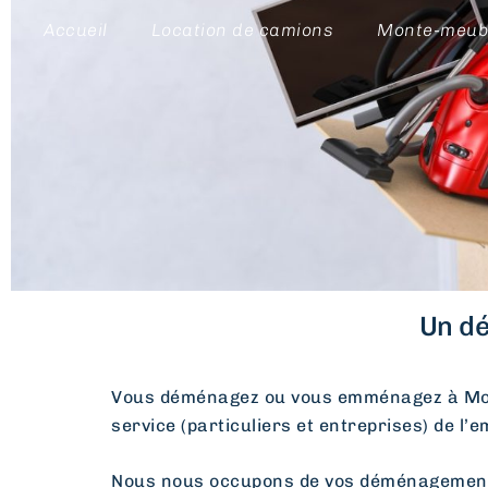
Accueil
Location de camions
Monte-meub
Un dé
Vous déménagez ou vous emménagez à Mon
service (particuliers et entreprises) de l’
Nous nous occupons de vos déménagements d