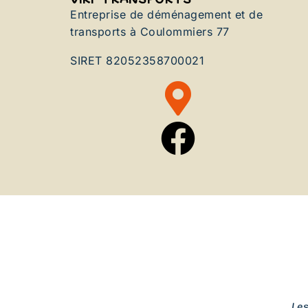
Entreprise de déménagement et de
transports à Coulommiers 77
SIRET 82052358700021
Le