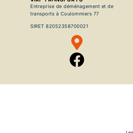
Entreprise de déménagement et de
transports à Coulommiers 77
SIRET 82052358700021
Le