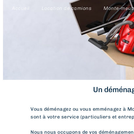
Accueil
Location de camions
Monte-meub
Un déménag
Vous déménagez ou vous emménagez à Mo
sont à votre service (particuliers et entre
Nous nous occupons de vos déménagements d