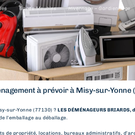
les
Garde Meubles
Hivernage – Gardiennage
nagement à prévoir à Misy-sur-Yonne (
y-sur-Yonne (77130) ?
LES DÉMÉNAGEURS BRIARDS, d
 de l’emballage au déballage.
e propriété, locations, bureaux administratifs, d’arc