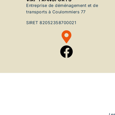
Entreprise de déménagement et de
transports à Coulommiers 77
SIRET 82052358700021
Le