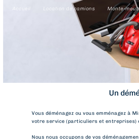
Accueil
Location de camions
Monte-meub
Un démé
Vous déménagez ou vous emménagez à Mis
votre service (particuliers et entreprises)
Nous nous occupons de vos déménagements d