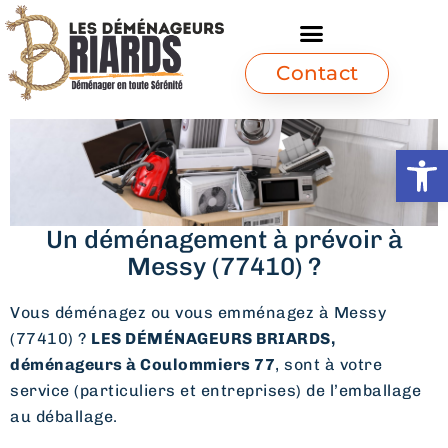
Contact
Ouvrir l
Un déménagement à prévoir à
Messy (77410) ?
Vous déménagez ou vous emménagez à Messy
(77410) ?
LES DÉMÉNAGEURS BRIARDS,
déménageurs à Coulommiers 77
, sont à votre
service (particuliers et entreprises) de l’emballage
au déballage.