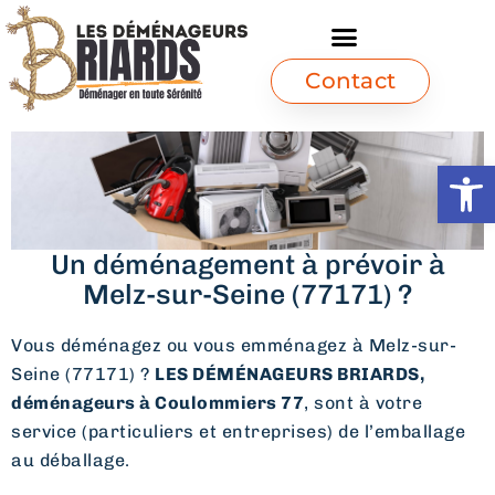
Contact
Ouvrir l
Un déménagement à prévoir à
Melz-sur-Seine (77171) ?
Vous déménagez ou vous emménagez à Melz-sur-
Seine (77171) ?
LES DÉMÉNAGEURS BRIARDS,
déménageurs à Coulommiers 77
, sont à votre
service (particuliers et entreprises) de l’emballage
au déballage.