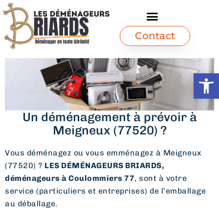
Contact
Ouvrir l
Un déménagement à prévoir à
Meigneux (77520) ?
Vous déménagez ou vous emménagez à Meigneux
(77520) ?
LES DÉMÉNAGEURS BRIARDS,
déménageurs à Coulommiers 77
, sont à votre
service (particuliers et entreprises) de l’emballage
au déballage.