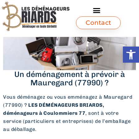
Contact
Ouvrir l
Un déménagement à prévoir à
Mauregard (77990) ?
Vous déménagez ou vous emménagez à Mauregard
(77990) ?
LES DÉMÉNAGEURS BRIARDS,
déménageurs à Coulommiers 77
, sont à votre
service (particuliers et entreprises) de l’emballage
au déballage.