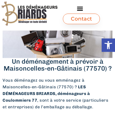
Contact
Ouvrir l
Un déménagement à prévoir à
Maisoncelles-en-Gâtinais (77570) ?
Vous déménagez ou vous emménagez à
Maisoncelles-en-Gâtinais (77570) ?
LES
DÉMÉNAGEURS BRIARDS, déménageurs à
Coulommiers 77
, sont à votre service (particuliers
et entreprises) de l’emballage au déballage.