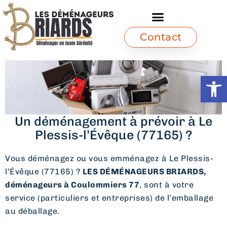
Contact
Ouvrir l
Un déménagement à prévoir à Le
Plessis-l’Évêque (77165) ?
Vous déménagez ou vous emménagez à Le Plessis-
l’Évêque (77165) ?
LES DÉMÉNAGEURS BRIARDS,
déménageurs à Coulommiers 77
, sont à votre
service (particuliers et entreprises) de l’emballage
au déballage.