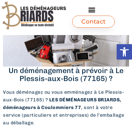
Contact
Ouvrir l
Un déménagement à prévoir à Le
Plessis-aux-Bois (77165) ?
Vous déménagez ou vous emménagez à Le Plessis-
aux-Bois (77165) ?
LES DÉMÉNAGEURS BRIARDS,
déménageurs à Coulommiers 77
, sont à votre
service (particuliers et entreprises) de l’emballage
au déballage.