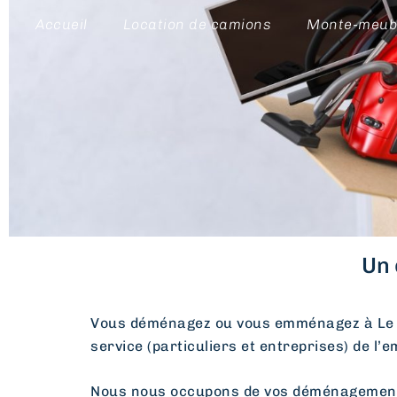
Accueil
Location de camions
Monte-meub
Un 
Vous déménagez ou vous emménagez à Le 
service (particuliers et entreprises) de l’
Nous nous occupons de vos déménagements d