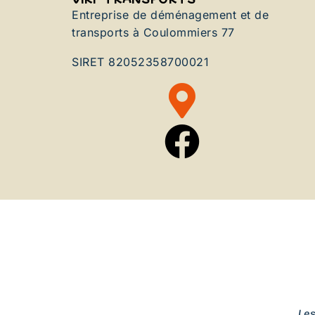
Entreprise de déménagement et de
transports à Coulommiers 77
SIRET 82052358700021
Le