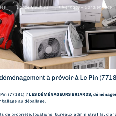
les
Garde Meubles
Hivernage – Gardiennage
déménagement à prévoir à Le Pin (7718
Pin (77181) ?
LES DÉMÉNAGEURS BRIARDS, déménageu
emballage au déballage.
e propriété, locations, bureaux administratifs, d’arc