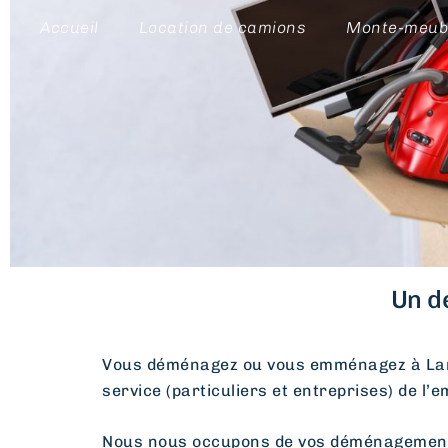
Accueil
Location de camions
Monte-meub
Un d
Vous déménagez ou vous emménagez à La
service (particuliers et entreprises) de l’
Nous nous occupons de vos déménagements d