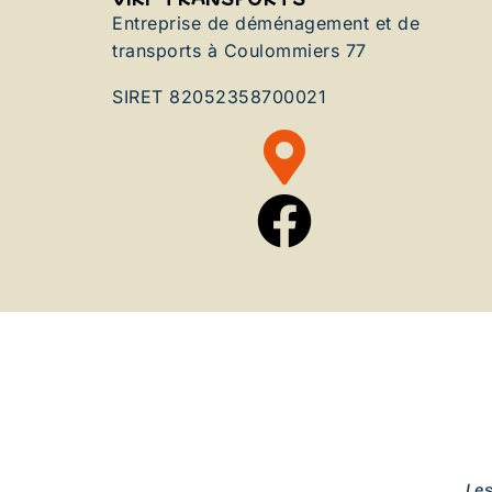
Entreprise de déménagement et de
transports à Coulommiers 77
SIRET 82052358700021
Le