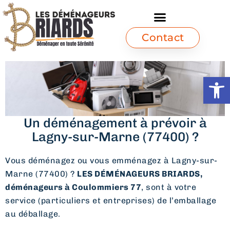
Contact
Ouvrir l
Un déménagement à prévoir à
Lagny-sur-Marne (77400) ?
Vous déménagez ou vous emménagez à Lagny-sur-
Marne (77400) ?
LES DÉMÉNAGEURS BRIARDS,
déménageurs à Coulommiers 77
, sont à votre
service (particuliers et entreprises) de l’emballage
au déballage.