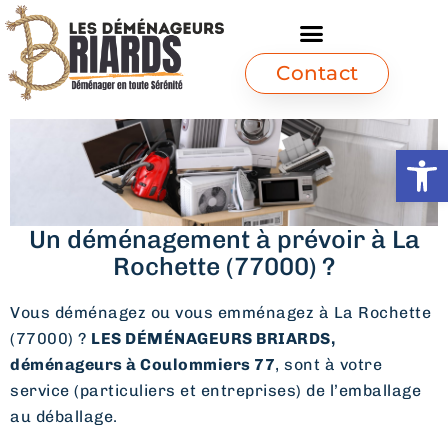
Contact
Ouvrir l
Un déménagement à prévoir à La
Rochette (77000) ?
Vous déménagez ou vous emménagez à La Rochette
(77000) ?
LES DÉMÉNAGEURS BRIARDS,
déménageurs à Coulommiers 77
, sont à votre
service (particuliers et entreprises) de l’emballage
au déballage.