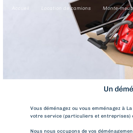
Accueil
Location de camions
Monte-meub
Un démén
Vous déménagez ou vous emménagez à La 
votre service (particuliers et entreprises)
Nous nous occupons de vos déménagements d