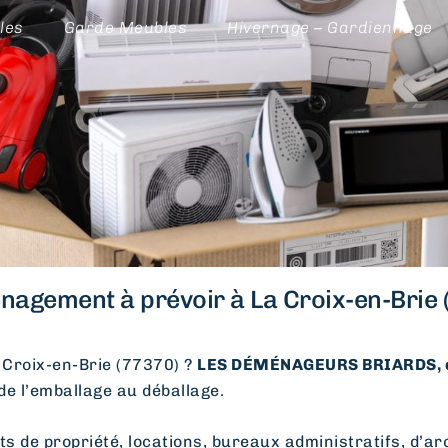
les
Garde Meubles
Hivernage – Gardiennage
agement à prévoir à La Croix-en-Brie 
Croix-en-Brie (77370) ?
LES DÉMÉNAGEURS BRIARDS, 
 de l’emballage au déballage.
e propriété, locations, bureaux administratifs, d’arc