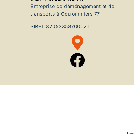
Entreprise de déménagement et de
transports à Coulommiers 77
SIRET 82052358700021
Le