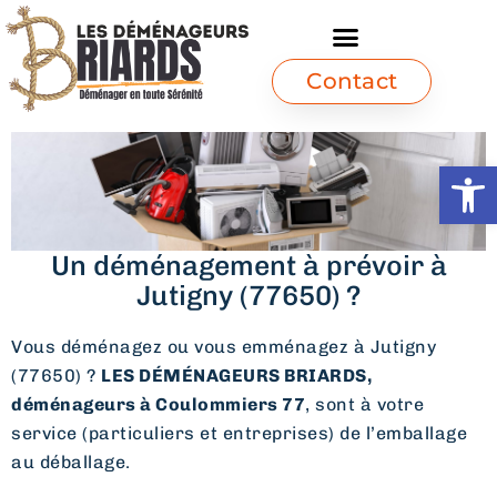
Contact
Ouvrir l
Un déménagement à prévoir à
Jutigny (77650) ?
Vous déménagez ou vous emménagez à Jutigny
(77650) ?
LES DÉMÉNAGEURS BRIARDS,
déménageurs à Coulommiers 77
, sont à votre
service (particuliers et entreprises) de l’emballage
au déballage.