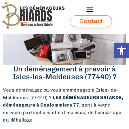
Contact
Ouvrir l
Un déménagement à prévoir à
Isles-les-Meldeuses (77440) ?
Vous déménagez ou vous emménagez à Isles-les-
Meldeuses (77440) ?
LES DÉMÉNAGEURS BRIARDS,
déménageurs à Coulommiers 77
, sont à votre
service (particuliers et entreprises) de l’emballage
au déballage.