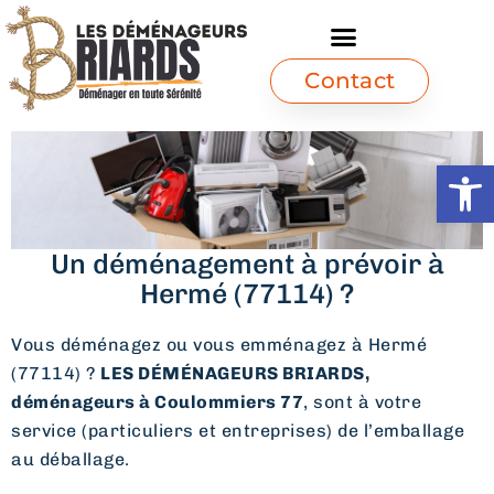
Contact
Ouvrir l
Un déménagement à prévoir à
Hermé (77114) ?
Vous déménagez ou vous emménagez à Hermé
(77114) ?
LES DÉMÉNAGEURS BRIARDS,
déménageurs à Coulommiers 77
, sont à votre
service (particuliers et entreprises) de l’emballage
au déballage.