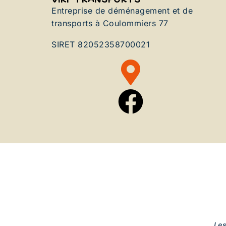
Entreprise de déménagement et de
transports à Coulommiers 77
SIRET 82052358700021
Le