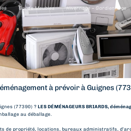
les
Garde Meubles
Hivernage – Gardiennage
éménagement à prévoir à Guignes (773
ignes (77390) ?
LES DÉMÉNAGEURS BRIARDS, déménage
emballage au déballage.
e propriété, locations, bureaux administratifs, d’arc