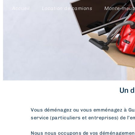
Accueil
Location de camions
Monte-meub
Un d
Vous déménagez ou vous emménagez à Gu
service (particuliers et entreprises) de l’
Nous nous occupons de vos déménagements d