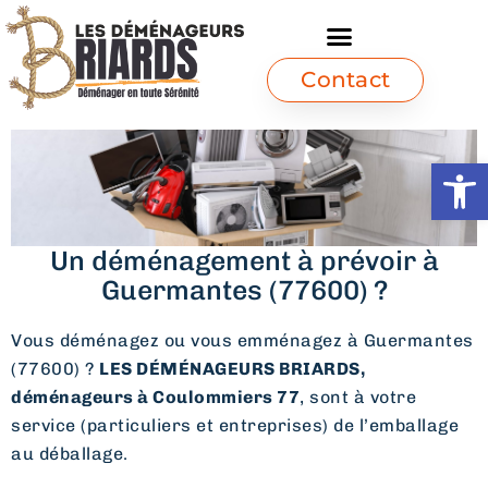
Contact
Ouvrir l
Un déménagement à prévoir à
Guermantes (77600) ?
Vous déménagez ou vous emménagez à Guermantes
(77600) ?
LES DÉMÉNAGEURS BRIARDS,
déménageurs à Coulommiers 77
, sont à votre
service (particuliers et entreprises) de l’emballage
au déballage.