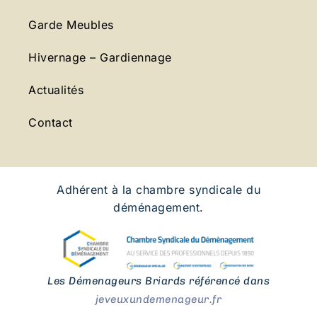
Garde Meubles
Hivernage – Gardiennage
Actualités
Contact
Adhérent à la chambre syndicale du
déménagement.
Les Démenageurs Briards référencé dans
jeveuxundemenageur.fr