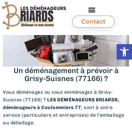
Contact
Ouvrir l
Un déménagement à prévoir à
Grisy-Suisnes (77166) ?
Vous déménagez ou vous emménagez à Grisy-
Suisnes (77166) ?
LES DÉMÉNAGEURS BRIARDS,
déménageurs à Coulommiers 77
, sont à votre
service (particuliers et entreprises) de l’emballage
au déballage.