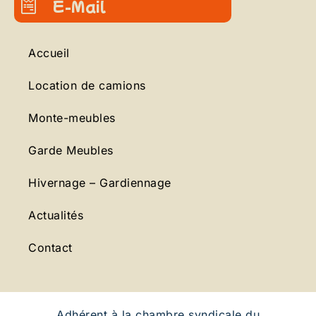
E-Mail
Accueil
Location de camions
Monte-meubles
Garde Meubles
Hivernage – Gardiennage
Actualités
Contact
Adhérent à la chambre syndicale du