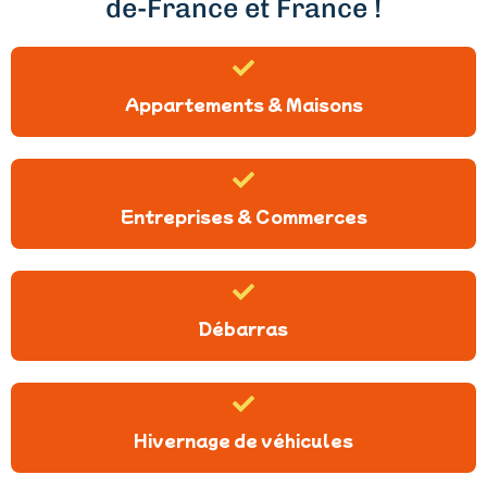
de-France et France !
Appartements & Maisons
Entreprises & Commerces
Débarras
Hivernage de véhicules