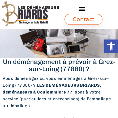
Contact
Ouvrir l
Un déménagement à prévoir à Grez-
sur-Loing (77880) ?
Vous déménagez ou vous emménagez à Grez-sur-
Loing (77880) ?
LES DÉMÉNAGEURS BRIARDS,
déménageurs à Coulommiers 77
, sont à votre
service (particuliers et entreprises) de l’emballage
au déballage.