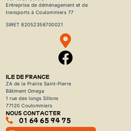
Entreprise de déménagement et de
transports à Coulommiers 77
SIRET 82052358700021
ILE DE FRANCE
ZA de la Prairie Saint-Pierre
Bâtiment Omega
1 rue des longs Sillons
77120 Coulommiers
NOUS CONTACTER
01 64 65 94 75