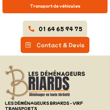
Transport de véhicules
01 64 65 94 75
Contact & Devis
LES DÉMÉNAGEURS BRIARDS - VIRF
TRANSPORTS