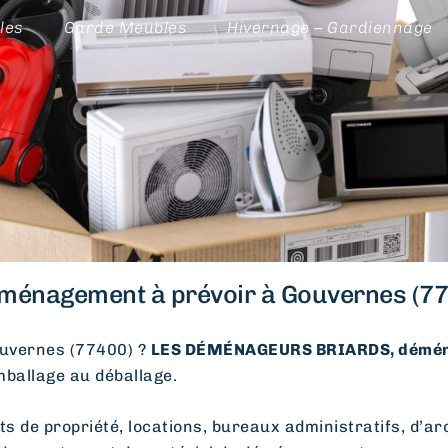
les
Garde Meubles
Hivernage – Gardiennage
ménagement à prévoir à Gouvernes (77
uvernes (77400) ?
LES DÉMÉNAGEURS BRIARDS, démén
emballage au déballage.
e propriété, locations, bureaux administratifs, d’arc