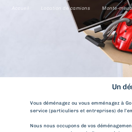
Accueil
Location de camions
Monte-meub
Un dé
Vous déménagez ou vous emménagez à Go
service (particuliers et entreprises) de l’
Nous nous occupons de vos déménagements d