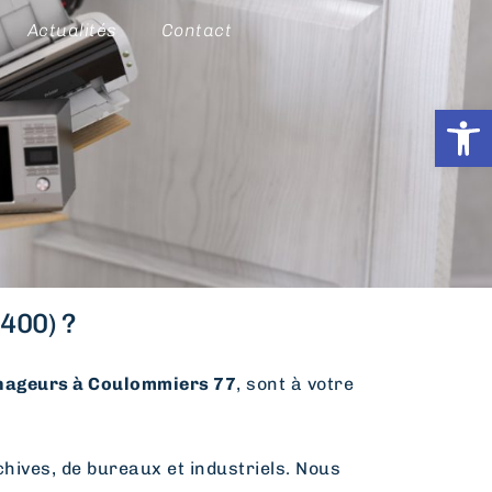
Actualités
Contact
Ouvrir l
400) ?
ageurs à Coulommiers 77
, sont à votre
hives, de bureaux et industriels. Nous