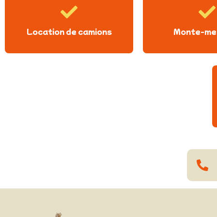
Location de camions
Monte-me