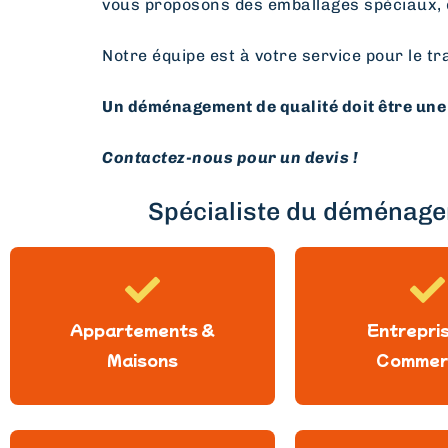
vous proposons des emballages spéciaux, 
Notre équipe est à votre service pour le tr
Un déménagement de qualité doit être une 
Contactez-nous pour un devis !
Spécialiste du déménagem
Appartements &
Entrepri
Maisons
Commer