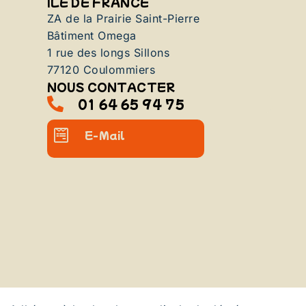
ILE DE FRANCE
ZA de la Prairie Saint-Pierre
Bâtiment Omega
1 rue des longs Sillons
77120 Coulommiers
NOUS CONTACTER
01 64 65 94 75
E-Mail