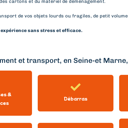
des cartons et du matériel de déménagement.
ansport de vos objets lourds ou fragiles, de petit volume
expérience sans stress et efficace.
ent et transport, en Seine-et Marne, 
ses &
Débarras
ces